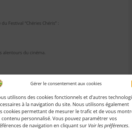
du Festival “Chéries Chéris” :
es alentours du cinéma.
Gérer le consentement aux cookies
us utilisons des cookies fonctionnels et d’autres technolog
cessaires à la navigation du site. Nous utilisons également
s cookies permettant de mesurer le trafic et de vous montr
 contenu personnalisé. Vous pouvez paramétrer vos
éférences de navigation en cliquant sur
Voir les préférences
.