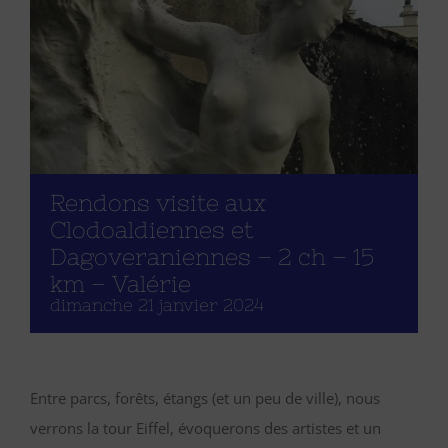
Rendons visite aux
Clodoaldiennes et
Dagoveraniennes – 2 ch – 15
km – Valérie
dimanche 21 janvier 2024
Entre parcs, forêts, étangs (et un peu de ville), nous
verrons la tour Eiffel, évoquerons des artistes et un