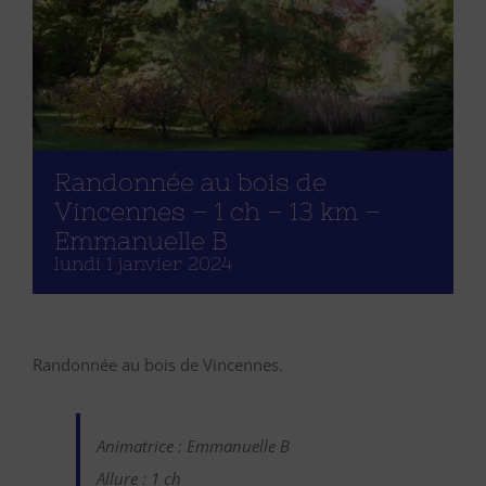
Randonnée au bois de
Vincennes – 1 ch – 13 km –
Emmanuelle B
lundi 1 janvier 2024
Randonnée au bois de Vincennes.
Animatrice : Emmanuelle B
Allure : 1 ch