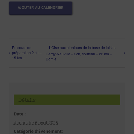
AJOUTER AU CALENDRIER
En cours de
L’Oise aux alentours de la base de loisirs
préparation 2 ch –
Cergy-Neuville – 2ch, soutenu – 22 km –
15 km –
Domie
Détails
Date :
dimanche 6 avril 2025
Catégorie d’Évènement: