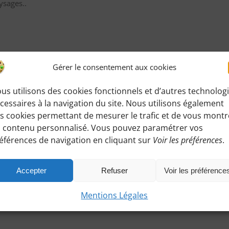
ysages..
Gérer le consentement aux cookies
us utilisons des cookies fonctionnels et d’autres technolog
cessaires à la navigation du site. Nous utilisons également
s cookies permettant de mesurer le trafic et de vous montr
 contenu personnalisé. Vous pouvez paramétrer vos
éférences de navigation en cliquant sur
Voir les préférences
.
andonnée
:
ez accéder à toutes les informations de rendez-
Accepter
Refuser
Voir les préférence
Mentions Légales