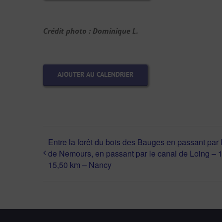
Crédit photo : Dominique L.
AJOUTER AU CALENDRIER
Entre la forêt du bois des Bauges en passant par l
de Nemours, en passant par le canal de Loing – 1
15,50 km – Nancy