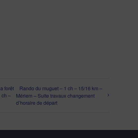
a forêt
Rando du muguet – 1 ch – 15/16 km –
 ch –
Mériem – Suite travaux changement
d’horaire de départ