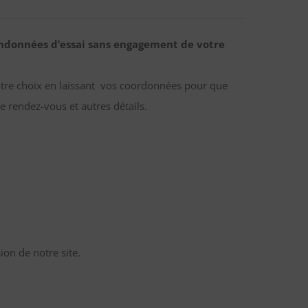
ndonnées d’essai sans engagement de votre
otre choix en laissant vos coordonnées pour que
e rendez-vous et autres détails.
on de notre site.