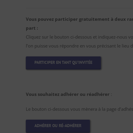
Vous pouvez participer gratuitement à deux ra
part :
Cliquez sur le bouton ci-dessous et indiquez-nous v
l’on puisse vous répondre en vous précisant le lieu d
PARTICIPER EN TANT QU’INVITÉE
Vous souhaitez adhérer ou réadhérer
:
Le bouton ci-dessous vous mènera à la page d’adhési
ADHÉRER OU RÉ-ADHÉRER