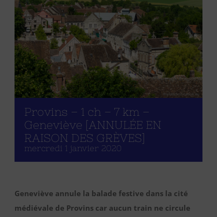
Provins – 1 ch – 7 km –
Geneviève [ANNULÉE EN
RAISON DES GRÈVES]
mercredi 1 janvier 2020
Geneviève annule la balade festive dans la cité
médiévale de Provins car aucun train ne circule