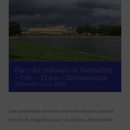
Parc du château de Versailles
– 1 ch – 13 km – Emmanuelle
dimanche 1 mai 2022
Une randonnée royale et conviviale dans les coins et
recoins du magnifique parc du château de Versailles !