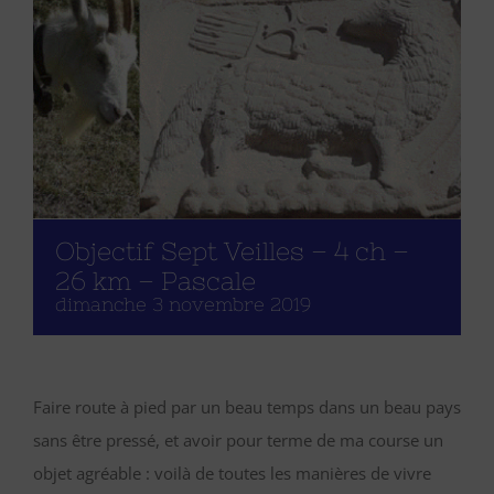
Objectif Sept Veilles – 4 ch –
26 km – Pascale
dimanche 3 novembre 2019
Faire route à pied par un beau temps dans un beau pays
sans être pressé, et avoir pour terme de ma course un
objet agréable : voilà de toutes les manières de vivre