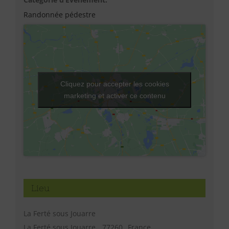
Randonnée pédestre
Cliquez pour accepter les cookies
marketing et activer ce contenu
Lieu
La Ferté sous Jouarre
La Ferté sous Jouarre
,
77260
France