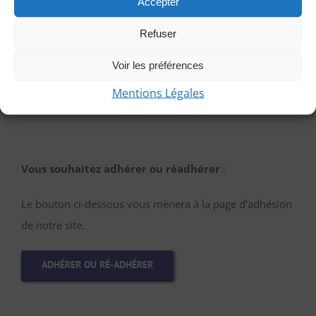
Accepter
choix en laissant vos coordonnées pour que l’on puisse
vous répondre en vous précisant le lieu de rendez-vous
Refuser
et autres détails.
Voir les préférences
Mentions Légales
PARTICIPER EN TANT QU’INVITÉE
Vous souhaitez adhérer ou réadhérer
:
Le bouton ci-dessous vous mènera à la page d’adhésion
de notre site.
ADHÉRER OU RÉ-ADHÉRER