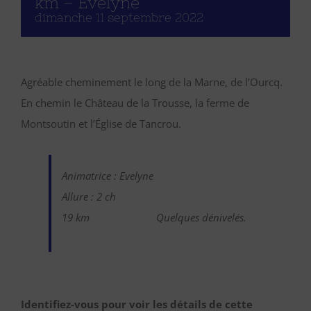
km – Evelyne
dimanche 11 septembre 2022
Agréable cheminement le long de la Marne, de l’Ourcq.
En chemin le Château de la Trousse, la ferme de
Montsoutin et l’Église de Tancrou.
Animatrice : Evelyne
Allure : 2 ch
19 km
Quelques dénivelés.
Identifiez-vous pour voir les détails de cette