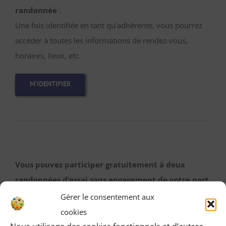
randonnée
:
Une fois identifiée en tant qu’adhérente, vous pourrez
accéder à toutes les informations de rendez-vous,
horaires, lieux, etc.
M’IDENTIFIER
Vous pouvez participer gratuitement à deux
randonnées d’essai sans engagement de votre part
:
Gérer le consentement aux
Cliquez sur le bouton ci-dessous et indiquez-nous votre
cookies
choix en laissant vos coordonnées pour que l’on puisse