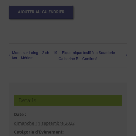
AJOUTER AU CALENDRIER
Moret-sur-Loing – 2 ch – 19
Pique-nique festif à la Sourderie –
km – Mériem
Catherine B – Confirmé
Détails
Date :
dimanche 11 septembre 2022
Catégorie d’Évènement: