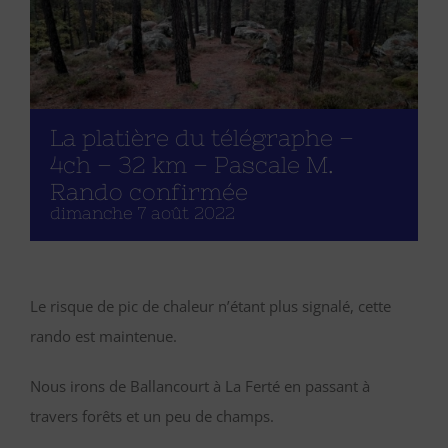
La platière du télégraphe –
4ch – 32 km – Pascale M.
Rando confirmée
dimanche 7 août 2022
Le risque de pic de chaleur n’étant plus signalé, cette
rando est maintenue.
Nous irons de Ballancourt à La Ferté en passant à
travers forêts et un peu de champs.