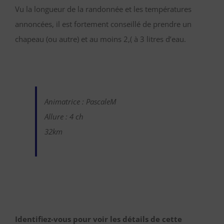
Vu la longueur de la randonnée et les températures
annoncées, il est fortement conseillé de prendre un
chapeau (ou autre) et au moins 2,( à 3 litres d’eau.
Animatrice : PascaleM
Allure : 4 ch
32km
Identifiez-vous pour voir les détails de cette