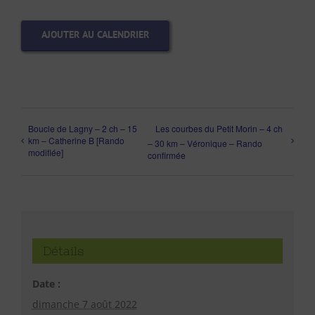
AJOUTER AU CALENDRIER
Boucle de Lagny – 2 ch – 15
Les courbes du Petit Morin – 4 ch
km – Catherine B [Rando
– 30 km – Véronique – Rando
modifiée]
confirmée
Détails
Date :
dimanche 7 août 2022