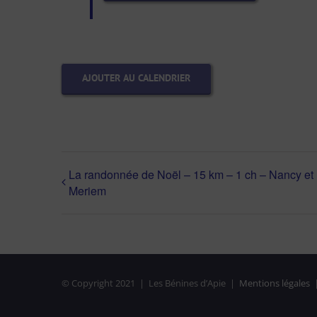
AJOUTER AU CALENDRIER
La randonnée de Noël – 15 km – 1 ch – Nancy et
Meriem
© Copyright 2021 | Les Bénines d’Apie |
Mentions légales