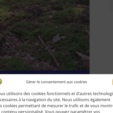
Césardières – 2ch – 15 km –
Gérer le consentement aux cookies
us utilisons des cookies fonctionnels et d’autres technolog
cessaires à la navigation du site. Nous utilisons également
s cookies permettant de mesurer le trafic et de vous montr
 contenu personnalisé. Vous pouvez paramétrer vos