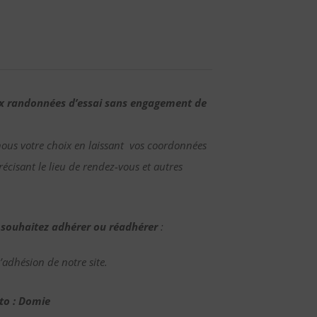
ux randonnées d’essai sans engagement de
nous votre choix en laissant vos coordonnées
écisant le lieu de rendez-vous et autres
 souhaitez adhérer ou réadhérer
:
adhésion de notre site.
to : Domie