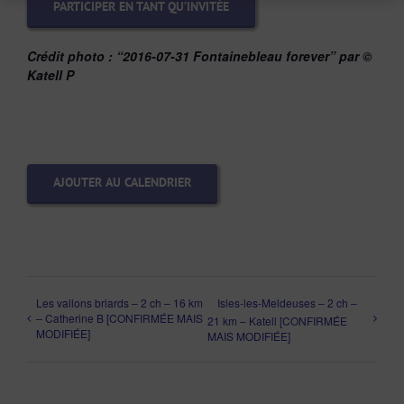
PARTICIPER EN TANT QU’INVITÉE
Crédit photo :
“2016-07-31 Fontainebleau forever” par ©
Katell P
AJOUTER AU CALENDRIER
Les vallons briards – 2 ch – 16 km
Isles-les-Meldeuses – 2 ch –
– Catherine B [CONFIRMÉE MAIS
21 km – Katell [CONFIRMÉE
MODIFIÉE]
MAIS MODIFIÉE]