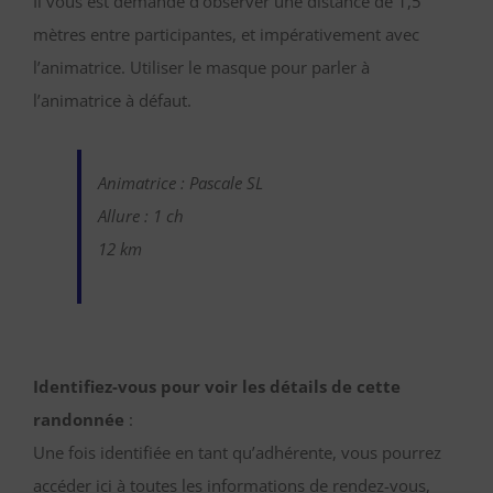
Il vous est demandé d’observer une distance de 1,5
mètres entre participantes, et impérativement avec
l’animatrice. Utiliser le masque pour parler à
l’animatrice à défaut.
Animatrice : Pascale SL
Allure : 1 ch
12 km
Identifiez-vous pour voir les détails de cette
randonnée
:
Une fois identifiée en tant qu’adhérente, vous pourrez
accéder ici à toutes les informations de rendez-vous,