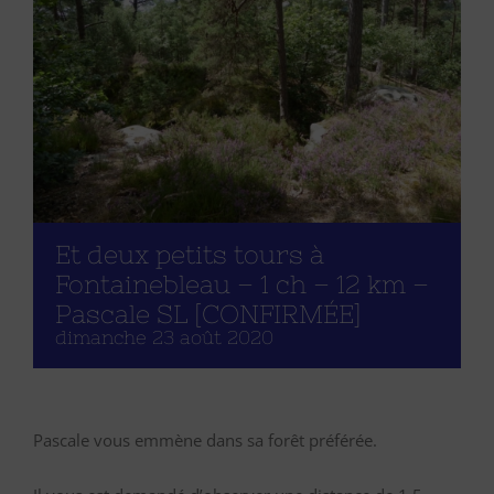
Et deux petits tours à
Fontainebleau – 1 ch – 12 km –
Pascale SL [CONFIRMÉE]
dimanche 23 août 2020
Pascale vous emmène dans sa forêt préférée.