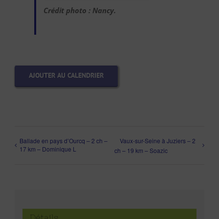
Crédit photo : Nancy.
AJOUTER AU CALENDRIER
Ballade en pays d’Ourcq – 2 ch –
Vaux-sur-Seine à Juziers – 2
17 km – Dominique L
ch – 19 km – Soazic
Détails