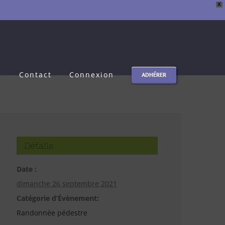
X
e
Contact
Connexion
ADHÉRER
Détails
Date :
dimanche 26 septembre 2021
Catégorie d’Évènement:
Randonnée pédestre