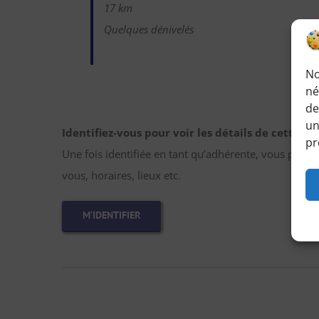
17 km
Quelques dénivelés
No
né
de
un
Identifiez-vous pour voir les détails de cette r
pr
Une fois identifiée en tant qu’adhérente, vous pourre
vous, horaires, lieux etc.
M’IDENTIFIER