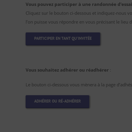
Vous pouvez participer à une randonnée d’essai
Cliquez sur le bouton ci-dessous et indiquez-nous v
l’on puisse vous répondre en vous précisant le lieu d
PARTICIPER EN TANT QU’INVITÉE
Vous souhaitez adhérer ou réadhérer
:
Le bouton ci-dessous vous mènera à la page d’adhési
ADHÉRER OU RÉ-ADHÉRER