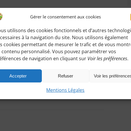
Gérer le consentement aux cookies
us utilisons des cookies fonctionnels et d’autres technolog
cessaires à la navigation du site. Nous utilisons également
s cookies permettant de mesurer le trafic et de vous montr
 contenu personnalisé. Vous pouvez paramétrer vos
andonnée
:
éférences de navigation en cliquant sur
Voir les préférences
.
z accéder ici à toutes les informations de rendez-
Accepter
Refuser
Voir les préférence
Mentions Légales