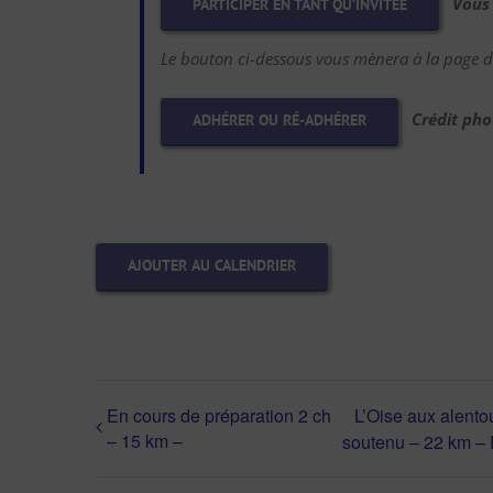
Vous
PARTICIPER EN TANT QU’INVITÉE
Le bouton ci-dessous vous mènera à la page d’
Crédit pho
ADHÉRER OU RÉ-ADHÉRER
AJOUTER AU CALENDRIER
En cours de préparation 2 ch
L’Oise aux alentou
– 15 km –
soutenu – 22 km –