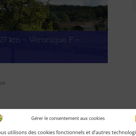
27 km – Véronique F –
té.
Gérer le consentement aux cookies
us utilisons des cookies fonctionnels et d’autres technolog