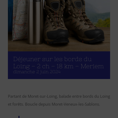
Déjeuner sur les bords du
Loing – 2 ch – 18 km – Meriem
dimanche 2 juin 2024
Partant de Moret-sur-Loing, balade entre bords du Loing
et forêts. Boucle depuis Moret-Veneux-les-Sablons.