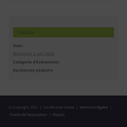
Détails
Date :
dimanche 2 juin 2024
Catégorie d’Évènement:
Randonnée pédestre
© Copyright 2021 | Les Bénines d’Apie |
Mentions légales
|
Charte de l’association
|
Statuts