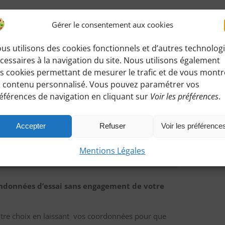
Gérer le consentement aux cookies
us utilisons des cookies fonctionnels et d’autres technolog
cessaires à la navigation du site. Nous utilisons également
s cookies permettant de mesurer le trafic et de vous montr
andonnée
:
 contenu personnalisé. Vous pouvez paramétrer vos
ez accéder à toutes les informations de rendez-
éférences de navigation en cliquant sur
Voir les préférences
.
Accepter
Refuser
Voir les préférence
Mentions Légales
ndonnées d’essai sans engagement de votre
otre choix en laissant vos coordonnées pour que