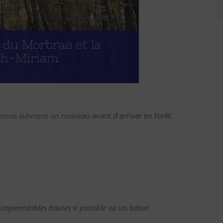
 du Morbras et la
ch-Miriam
 nous suivrons un ruisseau avant d’arriver en forêt.
es imperméables hautes si possible où un bâton