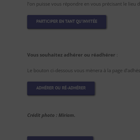
l’on puisse vous répondre en vous précisant le lieu d
PARTICIPER EN TANT QU’INVITÉE
Vous souhaitez adhérer ou réadhérer
:
Le bouton ci-dessous vous mènera à la page d’adhési
ADHÉRER OU RÉ-ADHÉRER
Crédit photo : Miriam.