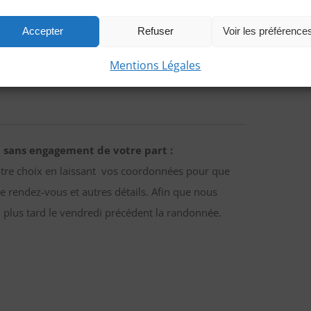
z accéder ici à toutes les informations de rendez-
Accepter
Refuser
Voir les préférence
Mentions Légales
 sans engagement de votre part :
otre choix en laissant vos coordonnées pour que
e rendez-vous et autres détails. Afin que nous
 plus tard le vendredi précédent la randonnée.