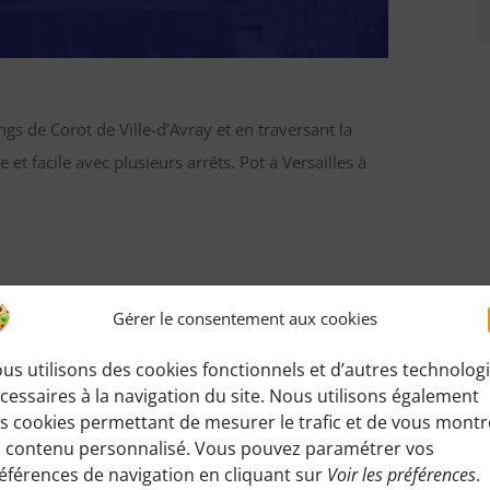
ngs de Corot de Ville-d’Avray et en traversant la
t facile avec plusieurs arrêts. Pot à Versailles à
Gérer le consentement aux cookies
e difficulté sur ce parcours
us utilisons des cookies fonctionnels et d’autres technolog
cessaires à la navigation du site. Nous utilisons également
s cookies permettant de mesurer le trafic et de vous montr
 contenu personnalisé. Vous pouvez paramétrer vos
éférences de navigation en cliquant sur
Voir les préférences
.
andonnée
: