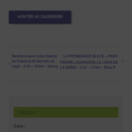
AJOUTER AU CALENDRIER
Rentrons dans notre histoire
LA PROMENADE BLEUE + PARC
de France à St Germain en
PIERRE LAGRAVÈRE LE LONG DE
Laye – 2 ch – 16 km – Nancy
LA SEINE – 2 ch – 13 km – Élisa R
Détails
Date :