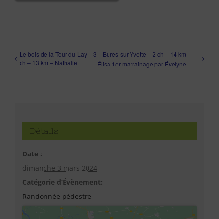
Le bois de la Tour-du-Lay – 3
Bures-sur-Yvette – 2 ch – 14 km –
ch – 13 km – Nathalie
Élisa 1er marrainage par Évelyne
Détails
Date :
dimanche 3 mars 2024
Catégorie d’Évènement:
Randonnée pédestre