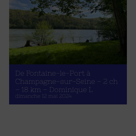
De Fontaine-le-Port à
Champagne-sur-Seine – 2 ch
– 18 km – Dominique L
dimanche 12 mai 2024