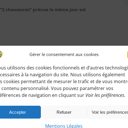
 “2 chaussures” prévue le même jour est
Gérer le consentement aux cookies
us utilisons des cookies fonctionnels et d’autres technolog
cessaires à la navigation du site. Nous utilisons également
s cookies permettant de mesurer le trafic et de vous montr
 contenu personnalisé. Vous pouvez paramétrer vos
éférences de navigation en cliquant sur
Voir les préférences
.
andonnée
:
ez accéder à toutes les informations de rendez-
Accepter
Refuser
Voir les préférence
Mentions Légales