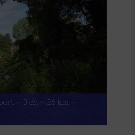
port – 3 ch – 26 km –