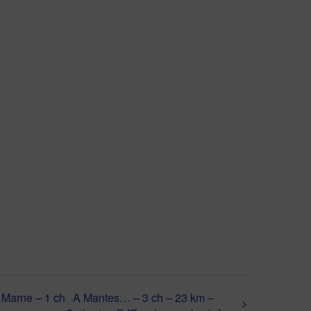
 Marne – 1 ch
A Mantes… – 3 ch – 23 km –