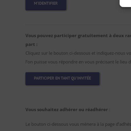
M’IDENTIFIER
Vous pouvez participer gratuitement à deux ra
part :
Cliquez sur le bouton ci-dessous et indiquez-nous v
l’on puisse vous répondre en vous précisant le lieu d
PARTICIPER EN TANT QU’INVITÉE
Vous souhaitez adhérer ou réadhérer
:
Le bouton ci-dessous vous mènera à la page d’adhési