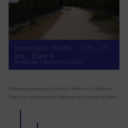
Bures-sur-Yvette – 2 ch – 15
km – Élisa R
dimanche 7 septembre 2025
Plusieurs pauses sont prévues. Prévoir son déjeuner.
C’est une randonnée qui a déjà eu lieu l’année dernière.