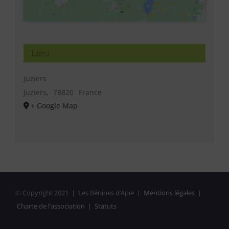
Lieu
Juziers
Juziers
,
78820
France
+ Google Map
© Copyright 2021 | Les Bénines d’Apie |
Mentions légales
|
Charte de l’association
|
Statuts