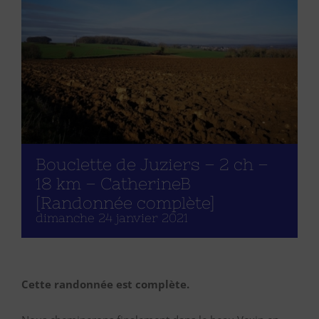
Bouclette de Juziers – 2 ch –
18 km – CatherineB
[Randonnée complète]
dimanche 24 janvier 2021
Cette randonnée est complète.