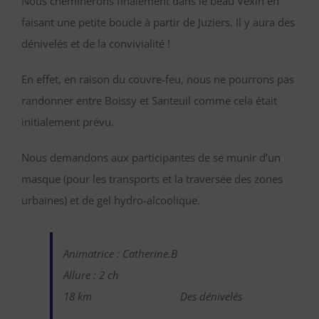
Nous cheminerons finalement dans le beau Vexin en
faisant une petite boucle à partir de Juziers. Il y aura des
dénivelés et de la convivialité !
En effet, en raison du couvre-feu, nous ne pourrons pas
randonner entre Boissy et Santeuil comme cela était
initialement prévu.
Nous demandons aux participantes de se munir d’un
masque (pour les transports et la traversée des zones
urbaines) et de gel hydro-alcoolique.
Animatrice : Catherine.B
Allure : 2 ch
18 km
Des dénivelés