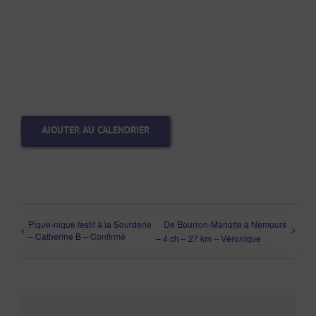
AJOUTER AU CALENDRIER
Pique-nique festif à la Sourderie
De Bourron-Marlotte à Nemours
– Catherine B – Confirmé
– 4 ch – 27 km – Véronique