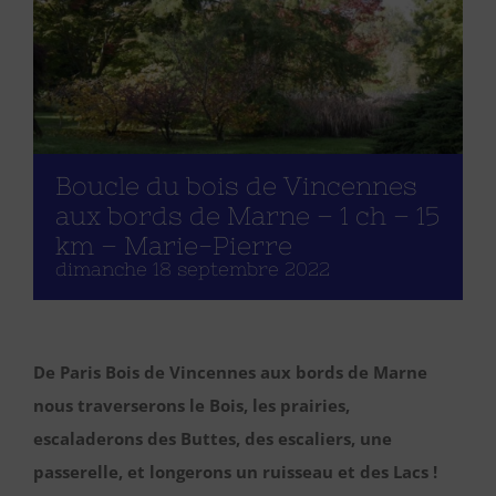
Boucle du bois de Vincennes
aux bords de Marne – 1 ch – 15
km – Marie-Pierre
dimanche 18 septembre 2022
De Paris Bois de Vincennes aux bords de Marne
nous traverserons le Bois, les prairies,
escaladerons des Buttes, des escaliers, une
passerelle, et longerons un ruisseau et des Lacs !