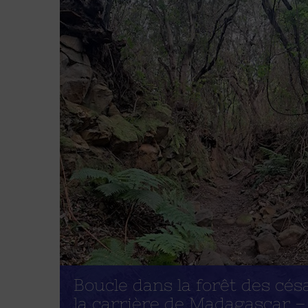
Boucle dans la forêt des cés
la carrière de Madagascar –