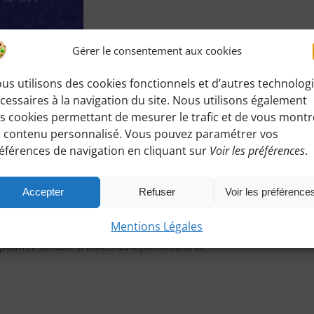
Gérer le consentement aux cookies
us utilisons des cookies fonctionnels et d’autres technolog
anti.
cessaires à la navigation du site. Nous utilisons également
s cookies permettant de mesurer le trafic et de vous montr
 contenu personnalisé. Vous pouvez paramétrer vos
éférences de navigation en cliquant sur
Voir les préférences
.
Accepter
Refuser
Voir les préférence
tte randonnée
:
Mentions Légales
 pourrez accéder à toutes les informations de