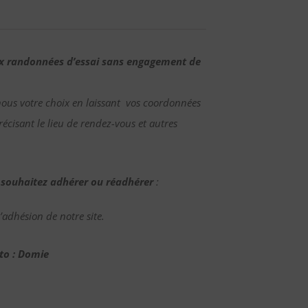
ux randonnées d’essai sans engagement de
nous votre choix en laissant vos coordonnées
écisant le lieu de rendez-vous et autres
 souhaitez adhérer ou réadhérer
:
adhésion de notre site.
to : Domie