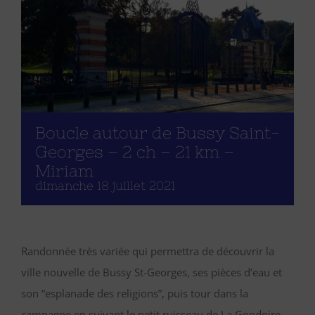
Boucle autour de Bussy Saint-
Georges – 2 ch – 21 km –
Miriam
dimanche 18 juillet 2021
Randonnée très variée qui permettra de découvrir la
ville nouvelle de Bussy St-Georges, ses pièces d’eau et
son “esplanade des religions”, puis tour dans la
campagne en suivant le petit ruisseau de La Gondoire,