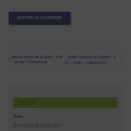
AJOUTER AU CALENDRIER
Boucle autour de la Ferté – 3 ch
Entre l’Ourcq et le Clignon – 2
– 22 km – Catherine B
ch – 19 km – Catherine B
Détails
Date :
dimanche 18 juillet 2021