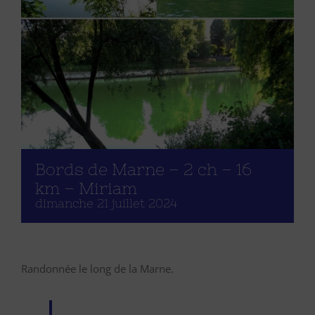
Bords de Marne – 2 ch – 16
km – Miriam
dimanche 21 juillet 2024
Randonnée le long de la Marne.