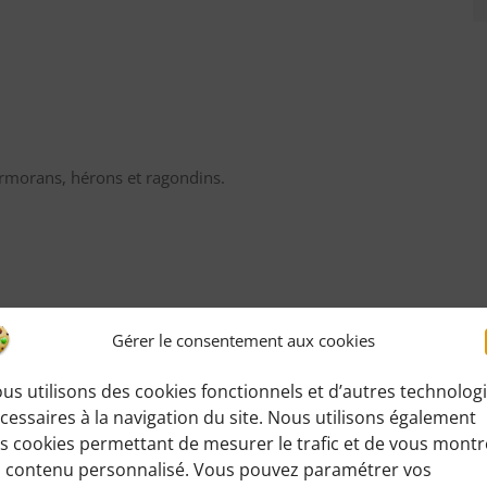
rmorans, hérons et ragondins.
Gérer le consentement aux cookies
us utilisons des cookies fonctionnels et d’autres technolog
cessaires à la navigation du site. Nous utilisons également
un cercle de 10 km autour de son domicile et de
s cookies permettant de mesurer le trafic et de vous montr
le.
 contenu personnalisé. Vous pouvez paramétrer vos