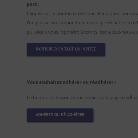
part :
Cliquez sur le bouton ci-dessous et indiquez-nous v
l’on puisse vous répondre en vous précisant le lieu d
puissions vous répondre à temps, contactez-nous au
PARTICIPER EN TANT QU’INVITÉE
Vous souhaitez adhérer ou réadhérer
:
Le bouton ci-dessous vous mènera à la page d’adhési
ADHÉRER OU RÉ-ADHÉRER