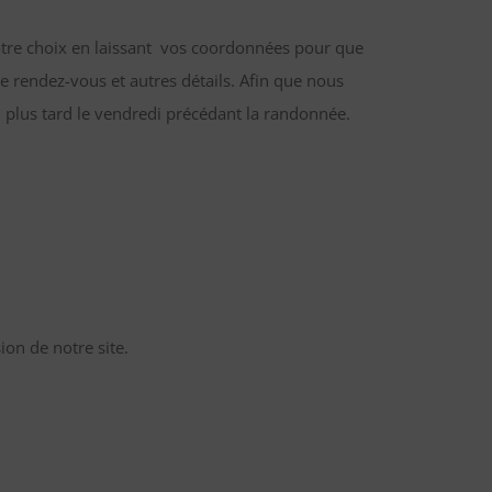
otre choix en laissant vos coordonnées pour que
e rendez-vous et autres détails. Afin que nous
 plus tard le vendredi précédant la randonnée.
on de notre site.