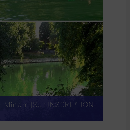
– Miriam [Sur INSCRIPTION]