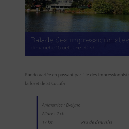
Balade des impressionnistes
dimanche 16 octobre 2022
Rando variée en passant par l’ile des impressionnistes
la forêt de St Cucufa
Animatrice : Evelyne
Allure : 2 ch
17 km
Peu de dénivelés