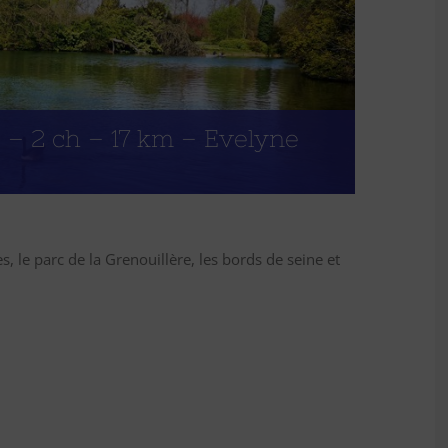
 – 2 ch – 17 km – Evelyne
, le parc de la Grenouillère, les bords de seine et