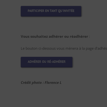
PARTICIPER EN TANT QU’INVITÉE
Vous souhaitez adhérer ou réadhérer
:
Le bouton ci-dessous vous mènera à la page d’adhési
ADHÉRER OU RÉ-ADHÉRER
Crédit photo : Florence L