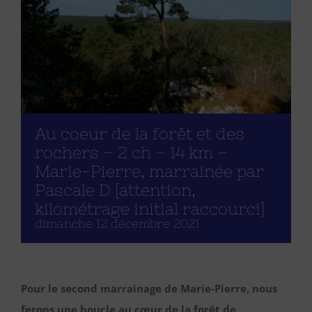
Au coeur de la forêt et des
rochers – 2 ch – 14 km –
Marie-Pierre, marrainée par
Pascale D [attention,
kilométrage initial raccourci]
dimanche 12 décembre 2021
Pour le second marrainage de Marie-Pierre, nous
ferons une boucle au cœur de la forêt de