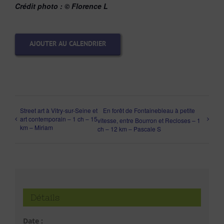
Crédit photo :
© Florence L
AJOUTER AU CALENDRIER
Street art à Vitry-sur-Seine et
En forêt de Fontainebleau à petite
art contemporain – 1 ch – 15
vitesse, entre Bourron et Recloses – 1
km – Miriam
ch – 12 km – Pascale S
Détails
Date :