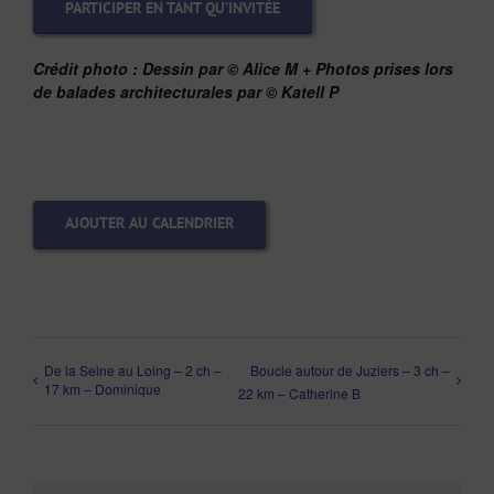
PARTICIPER EN TANT QU’INVITÉE
Crédit photo : Dessin
par © Alice M + Photos prises lors
de balades architecturales par
©
Katell P
AJOUTER AU CALENDRIER
De la Seine au Loing – 2 ch –
Boucle autour de Juziers – 3 ch –
17 km – Dominique
22 km – Catherine B