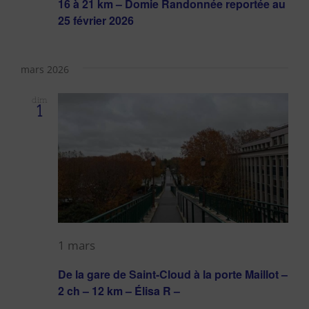
16 à 21 km – Domie Randonnée reportée au
25 février 2026
mars 2026
dim
1
1 mars
De la gare de Saint-Cloud à la porte Maillot –
2 ch – 12 km – Élisa R –