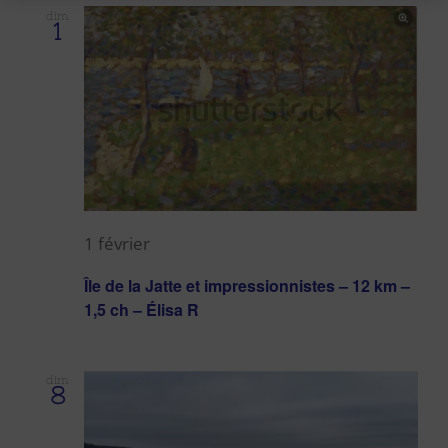
dim
1
1 février
Île de la Jatte et impressionnistes – 12 km –
1,5 ch – Élisa R
dim
8