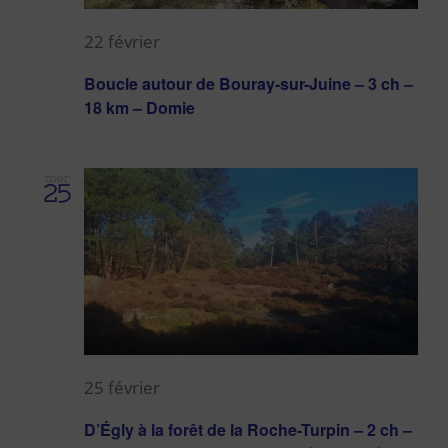
22 février
Boucle autour de Bouray-sur-Juine – 3 ch –
18 km – Domie
mer
25
25 février
D’Égly à la forêt de la Roche-Turpin – 2 ch –