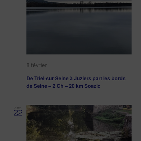
8 février
De Triel-sur-Seine à Juziers part les bords
de Seine – 2 Ch – 20 km Soazic
dim
22