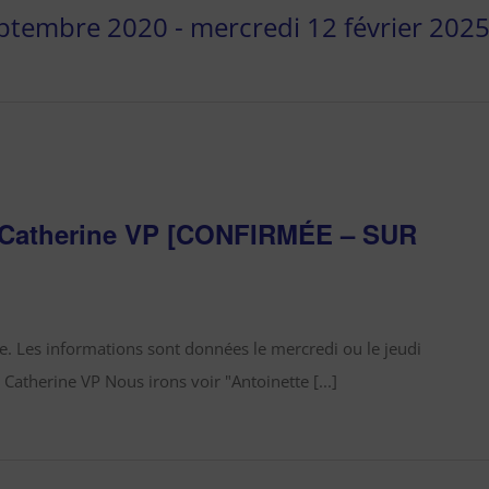
eptembre 2020
 - 
mercredi 12 février 202
c Catherine VP [CONFIRMÉE – SUR
. Les informations sont données le mercredi ou le jeudi
 Catherine VP Nous irons voir "Antoinette [...]