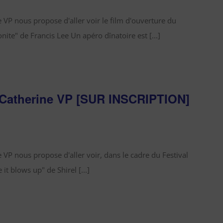
ne VP nous propose d'aller voir le film d'ouverture du
nite" de Francis Lee Un apéro dînatoire est [...]
 Catherine VP [SUR INSCRIPTION]
e VP nous propose d'aller voir, dans le cadre du Festival
it blows up" de Shirel [...]