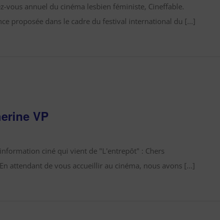
-vous annuel du cinéma lesbien féministe, Cineffable.
ce proposée dans le cadre du festival international du [...]
herine VP
nformation ciné qui vient de "L'entrepôt" : Chers
 En attendant de vous accueillir au cinéma, nous avons [...]