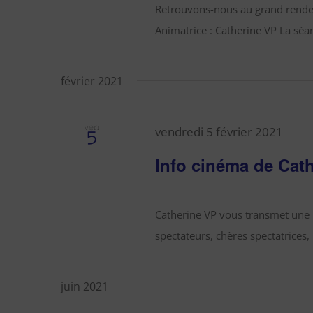
Retrouvons-nous au grand rendez
Animatrice : Catherine VP La séan
février 2021
ven
vendredi 5 février 2021
5
Info cinéma de Cat
Catherine VP vous transmet une i
spectateurs, chères spectatrices,
juin 2021