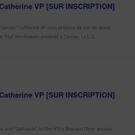
 Catherine VP [SUR INSCRIPTION]
e Cannes ! Catherine VP vous propose de voir en avant-
e Paul Vernhoeven présenté à Cannes. La [...]
 Catherine VP [SUR INSCRIPTION]
ns voir "Délicieux", le film d'Eric Besnard Dîner ensuite