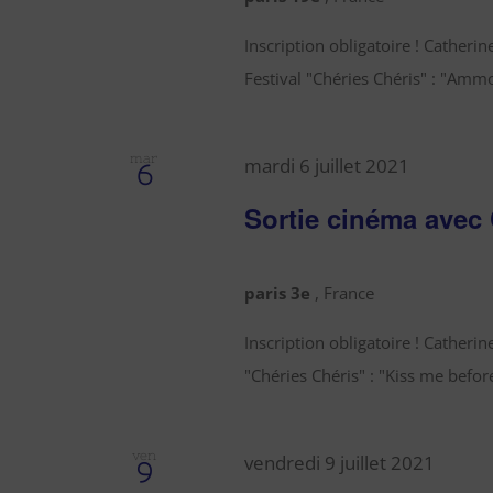
Inscription obligatoire ! Catheri
Festival "Chéries Chéris" : "Ammo
mar
mardi 6 juillet 2021
6
Sortie cinéma avec
paris 3e
, France
Inscription obligatoire ! Catherin
"Chéries Chéris" : "Kiss me before 
ven
vendredi 9 juillet 2021
9