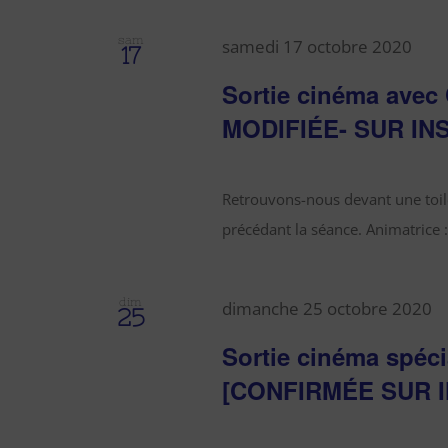
sam
samedi 17 octobre 2020
17
Sortie cinéma ave
MODIFIÉE- SUR IN
Retrouvons-nous devant une toile
précédant la séance. Animatrice :
dim
dimanche 25 octobre 2020
25
Sortie cinéma spéci
[CONFIRMÉE SUR I