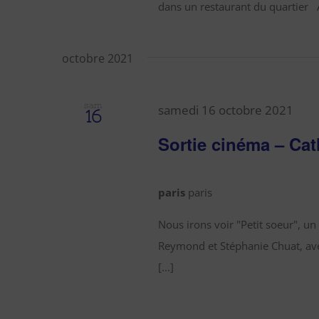
dans un restaurant du quartier A
octobre 2021
sam
samedi 16 octobre 2021
16
Sortie cinéma – Cat
paris
paris
Nous irons voir "Petit soeur", un 
Reymond et Stéphanie Chuat, ave
[...]