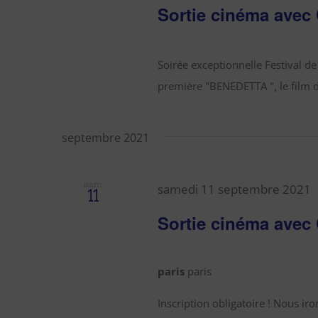
Sortie cinéma avec
Soirée exceptionnelle Festival d
première "BENEDETTA ", le film d
septembre 2021
sam
samedi 11 septembre 2021
11
Sortie cinéma avec
paris
paris
Inscription obligatoire ! Nous iro