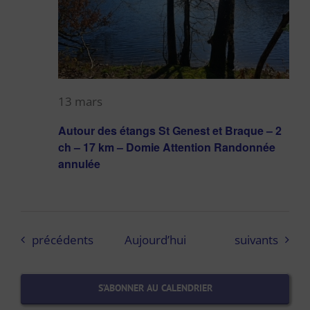
13 mars
Autour des étangs St Genest et Braque – 2
ch – 17 km – Domie Attention Randonnée
annulée
Évènements
Évènements
précédents
Aujourd’hui
suivants
S’ABONNER AU CALENDRIER