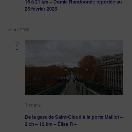
16 à 21 km – Domie Randonnée reportée au
25 février 2026
mars 2026
dim
1
1 mars
De la gare de Saint-Cloud à la porte Maillot –
2 ch – 12 km – Élisa R –