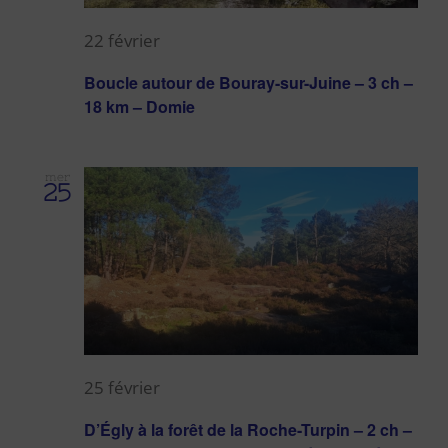
22 février
Boucle autour de Bouray-sur-Juine – 3 ch –
18 km – Domie
mer
25
25 février
D’Égly à la forêt de la Roche-Turpin – 2 ch –