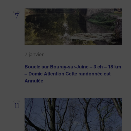
mer
7
7 janvier
Boucle sur Bouray-sur-Juine – 3 ch – 18 km
– Domie Attention Cette randonnée est
Annulée
dim
11