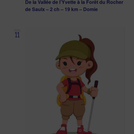
De la Vallée de l’Yvette à la Forêt du Rocher
de Saulx – 2 ch – 19 km – Domie
dim
11