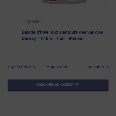
11 janvier
Balade d’hiver aux alentours des vaux de
Cernay – 17 km – 1 ch – Meriem
Évènements
Évènements
précédents
Aujourd’hui
suivants
S’ABONNER AU CALENDRIER