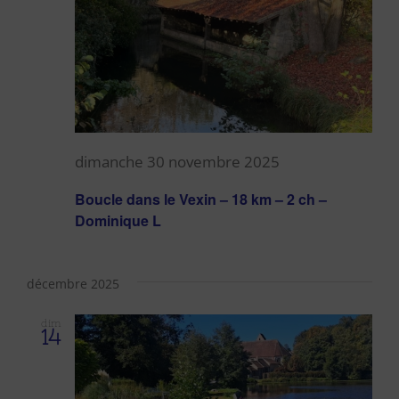
dimanche 30 novembre 2025
Boucle dans le Vexin – 18 km – 2 ch –
Dominique L
décembre 2025
dim
14