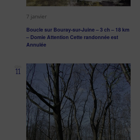
7 janvier
Boucle sur Bouray-sur-Juine – 3 ch – 18 km
– Domie Attention Cette randonnée est
Annulée
dim
11