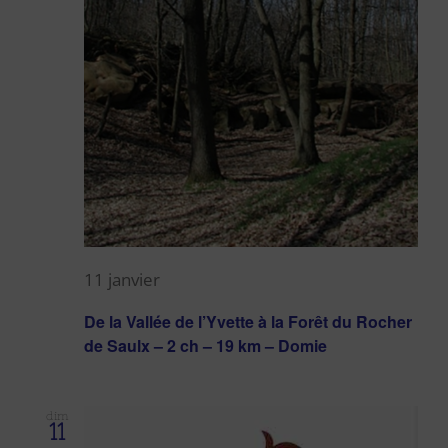
11 janvier
De la Vallée de l’Yvette à la Forêt du Rocher
de Saulx – 2 ch – 19 km – Domie
dim
11