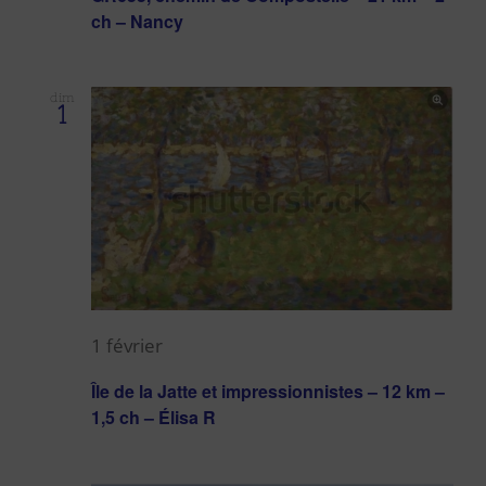
ch – Nancy
dim
1
1 février
Île de la Jatte et impressionnistes – 12 km –
1,5 ch – Élisa R