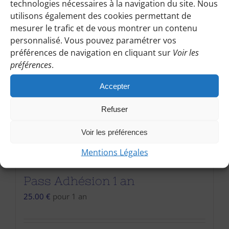
technologies nécessaires à la navigation du site. Nous
utilisons également des cookies permettant de
mesurer le trafic et de vous montrer un contenu
personnalisé. Vous pouvez paramétrer vos
préférences de navigation en cliquant sur
Voir les
préférences
.
Accepter
Refuser
Voir les préférences
Mentions Légales
Pass Adhésion 1 an
25.00
€
pour 1 an