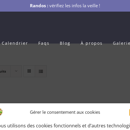
Randos :
vérifiez les infos la veille !
Calendrier
Faqs
Blog
À propos
Galeri
uits
Gérer le consentement aux cookies
us utilisons des cookies fonctionnels et d’autres technolog