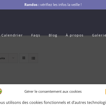
Randos :
vérifiez les infos la veille !
Calendrier
Faqs
Blog
À propos
Galeri
uits
Gérer le consentement aux cookies
us utilisons des cookies fonctionnels et d’autres technolog