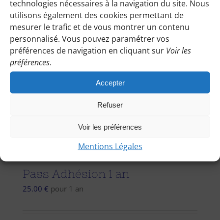
technologies nécessaires à la navigation du site. Nous
utilisons également des cookies permettant de
mesurer le trafic et de vous montrer un contenu
personnalisé. Vous pouvez paramétrer vos
préférences de navigation en cliquant sur
Voir les
préférences
.
Accepter
Refuser
Voir les préférences
Mentions Légales
Pass Adhésion 1 an
25.00
€
pour 1 an