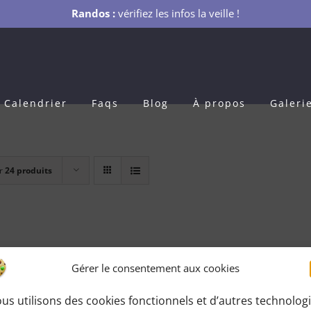
Randos :
vérifiez les infos la veille !
Calendrier
Faqs
Blog
À propos
Galeri
r
24 produits
Gérer le consentement aux cookies
us utilisons des cookies fonctionnels et d’autres technolog