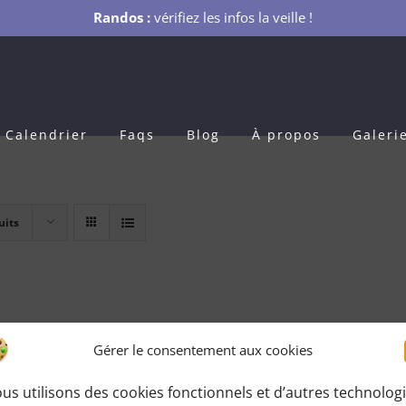
Randos :
vérifiez les infos la veille !
Calendrier
Faqs
Blog
À propos
Galeri
uits
Gérer le consentement aux cookies
us utilisons des cookies fonctionnels et d’autres technolog