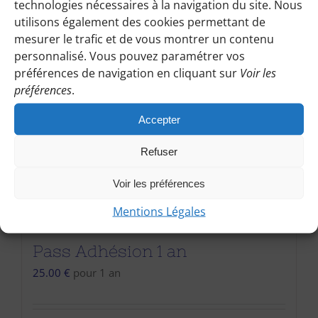
technologies nécessaires à la navigation du site. Nous
utilisons également des cookies permettant de
mesurer le trafic et de vous montrer un contenu
personnalisé. Vous pouvez paramétrer vos
préférences de navigation en cliquant sur
Voir les
préférences
.
Accepter
Refuser
Voir les préférences
Mentions Légales
Pass Adhésion 1 an
25.00
€
pour 1 an