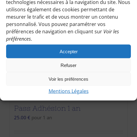
technologies nécessaires à la navigation du site. Nous
utilisons également des cookies permettant de
mesurer le trafic et de vous montrer un contenu
personnalisé. Vous pouvez paramétrer vos
préférences de navigation en cliquant sur
Voir les
préférences
.
Accepter
Refuser
Voir les préférences
Mentions Légales
Pass Adhésion 1 an
25.00
€
pour 1 an