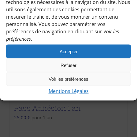
technologies nécessaires à la navigation du site. Nous
utilisons également des cookies permettant de
mesurer le trafic et de vous montrer un contenu
personnalisé. Vous pouvez paramétrer vos
préférences de navigation en cliquant sur
Voir les
préférences
.
Accepter
Refuser
Voir les préférences
Mentions Légales
Pass Adhésion 1 an
25.00
€
pour 1 an