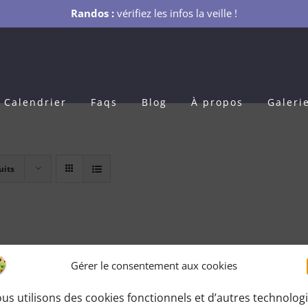
Randos :
vérifiez les infos la veille !
Calendrier
Faqs
Blog
À propos
Galeri
uits
Gérer le consentement aux cookies
us utilisons des cookies fonctionnels et d’autres technolog