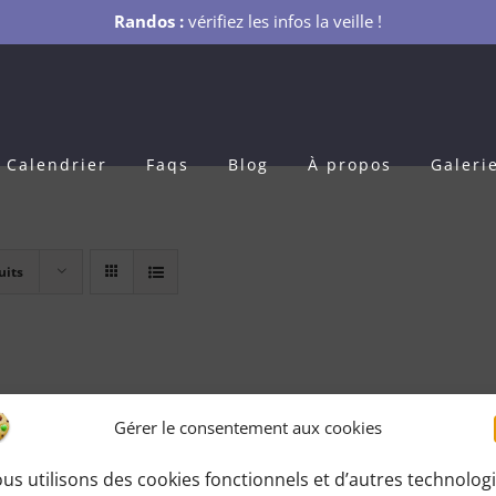
Randos :
vérifiez les infos la veille !
Calendrier
Faqs
Blog
À propos
Galeri
uits
Gérer le consentement aux cookies
us utilisons des cookies fonctionnels et d’autres technolog